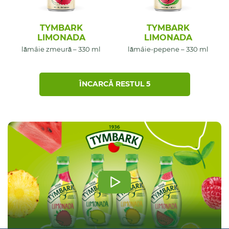
TYMBARK
TYMBARK
LIMONADA
LIMONADA
lămâie zmeură – 330 ml
lămâie-pepene – 330 ml
ÎNCARCĂ RESTUL 5