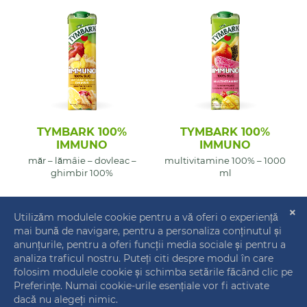
TYMBARK 100%
TYMBARK 100%
IMMUNO
IMMUNO
măr – lămâie – dovleac –
multivitamine 100% – 1000
ghimbir 100%
ml
ÎNCARCĂ RESTUL 1
CONTACT