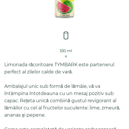
330 ml
Limonada răcoritoare TYMBARK este partenerul
perfect al zilelor calde de vară.
Ambalajul unic sub formă de lămâie, vă va
întâmpina întotdeauna cu un mesaj pozitiv sub
capac. Rețeta unică combină gustul revigorant al
lămâilor cu cel al fructelor suculente: lime, zmeură,
ananas și pepene.