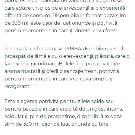
Gama este completată de varianta carbogazoasă,
care aduce un plus de efervescență și o experiență
diferită de consum. Disponibilă în format doză slim
de 330 ml, este ușor de luat oriunde și potrivită
pentru momentele în care îți dorești ceva fresh.
Limonada carbogazoasă TYMBARK îmbină gustul
proaspăt de lămâie cu o efervescență plăcută, care o
face și mai răcoritoare. Bulele fine pun în valoare
aroma fructată și oferă o senzație fresh, potrivită
pentru momentele în care vrei ceva simplu și
revigorant.
Este alegerea potrivită pentru zilele calde sau
pentru pauzele în care ai poftă de un gust intens,
acidulat și plin de prospețime, disponibilă în doză
slim de 330 ml, ușor de luat oriunde cu tine.