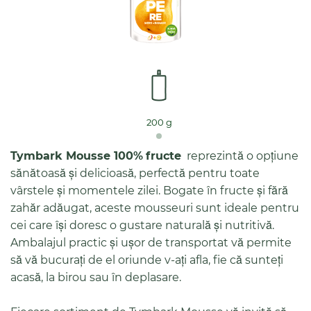
200 g
Tymbark
Mousse 100%
fructe
reprezintă o opțiune
sănătoasă și delicioasă, perfectă pentru toate
vârstele și momentele zilei. Bogate în fructe și fără
zahăr adăugat, aceste mousseuri sunt ideale pentru
cei care își doresc o gustare naturală și nutritivă.
Ambalajul practic și ușor de transportat vă permite
să vă bucurați de el oriunde v-ați afla, fie că sunteți
acasă, la birou sau în deplasare.